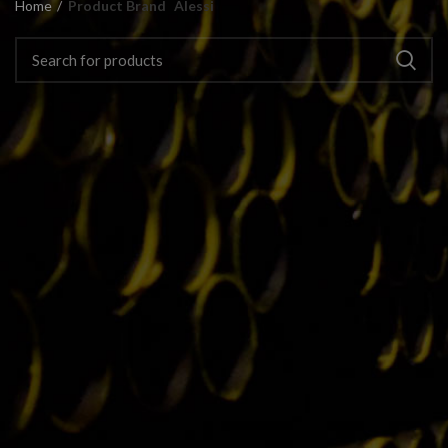
Home
Product Brand
Alessi