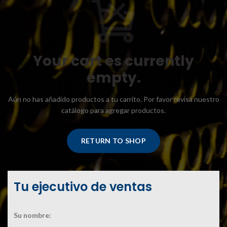
Your cart es currently
empty.
Aún no has añadido productos a tu carrito. Por favor revisa nuestro
catálogo para agregar productos.
RETURN TO SHOP
Tu ejecutivo de ventas
Su nombre: