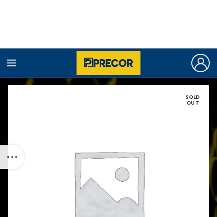
SOLD
OUT