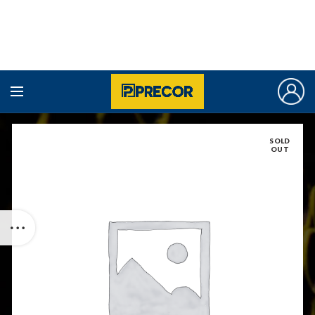
SOLD
OUT